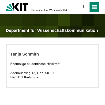
suchen
Department für Wissenschafts­kommunikation
Department für Wissenschafts­kommunikation
Tanja Schmith
Ehemalige studentische Hilfskraft
Adenauerring 12, Geb. 50.19
D-76131 Karlsruhe