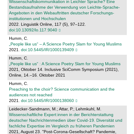
Wissenschaftskommunikation in Leichter Sprache? Eine
Bestandsaufnahme der Verwendung von Leichte-Sprache-
Angeboten in den Webauftritten deutscher Forschungs-
institutionen und Hochschulen
2022. Linguistik Online, 117 (5), 97–122.
doi:10.13092/lo.117.9040
Humm, C.
„People like us“ – A Science Poetry Slam for Young Muslims
2021.
doi:10.5445/IR/1000139409
Humm, C.
„People like us“ : A Science Poetry Slam for Young Muslims
2021, Oktober 14. Inclusive SciComm Symposium (2021),
Online, 14.–16. Oktober 2021
Humm, C.
Preaching to the choir? Science communication and the
audiences not reached
2021.
doi:10.5445/IR/1000138060
Leidecker-Sandmann, M.; Attar, P.; Lehmkuhl, M.
Wissenschaftliche Expert:innen in der Berichterstattung
deutscher Nachrichtenmedien über Covid-19. Diversität und
fachliche Expertise im Vergleich zu früheren Pandemien
2021, August 23. "Post-Corona-Gesellschaft? Pandemie,