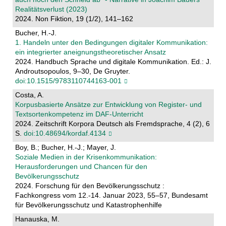
Realitätsverlust (2023)
2024. Non Fiktion, 19 (1/2), 141–162
Bucher, H.-J.
1. Handeln unter den Bedingungen digitaler Kommunikation:
ein integrierter aneignungstheoretischer Ansatz
2024. Handbuch Sprache und digitale Kommunikation. Ed.: J.
Androutsopoulos, 9–30, De Gruyter.
doi:10.1515/9783110744163-001
Costa, A.
Korpusbasierte Ansätze zur Entwicklung von Register- und
Textsortenkompetenz im DAF-Unterricht
2024. Zeitschrift Korpora Deutsch als Fremdsprache, 4 (2), 6
S.
doi:10.48694/kordaf.4134
Boy, B.; Bucher, H.-J.; Mayer, J.
Soziale Medien in der Krisenkommunikation:
Herausforderungen und Chancen für den
Bevölkerungsschutz
2024. Forschung für den Bevölkerungsschutz :
Fachkongress vom 12.-14. Januar 2023, 55–57, Bundesamt
für Bevölkerungsschutz und Katastrophenhilfe
Hanauska, M.