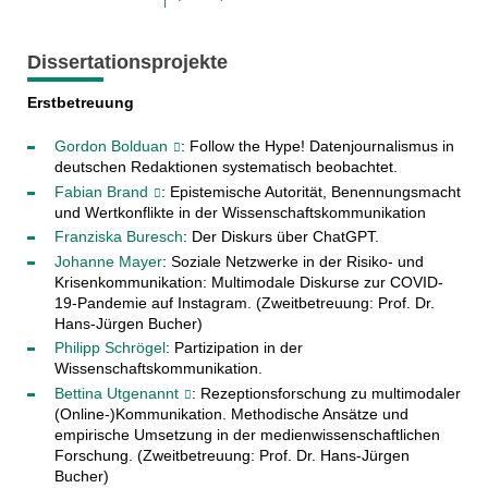
Dissertationsprojekte
Erstbetreuung
Gordon Bolduan
: Follow the Hype! Datenjournalismus in
deutschen Redaktionen systematisch beobachtet.
Fabian Brand
: Epistemische Autorität, Benennungsmacht
und Wertkonflikte in der Wissenschaftskommunikation
Franziska Buresch
: Der Diskurs über ChatGPT.
Johanne Mayer
: Soziale Netzwerke in der Risiko- und
Krisenkommunikation: Multimodale Diskurse zur COVID-
19-Pandemie auf Instagram. (Zweitbetreuung: Prof. Dr.
Hans-Jürgen Bucher)
Philipp Schrögel
: Partizipation in der
Wissenschaftskommunikation.
Bettina Utgenannt
: Rezeptionsforschung zu multimodaler
(Online-)Kommunikation. Methodische Ansätze und
empirische Umsetzung in der medienwissenschaftlichen
Forschung. (Zweitbetreuung: Prof. Dr. Hans-Jürgen
Bucher)