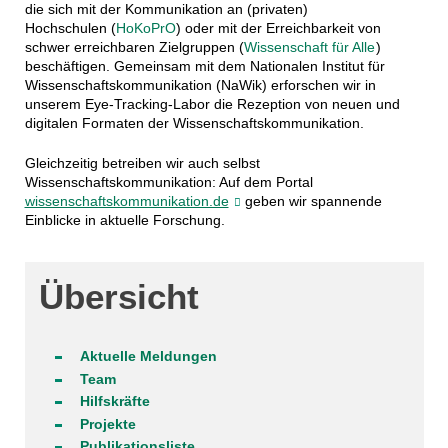
die sich mit der Kommunikation an (privaten)
Hochschulen
(
HoKoPrO
) oder mit der
Erreichbarkeit von
sch
wer erreichbaren Zielgruppen (
Wissenschaft für Alle
)
beschäftigen.
Gemeinsam mit dem Nationalen Institut für
Wissenschaftskommunikation (NaWik) erforschen wir i
n
unserem Eye-Tracking-Labor die Rezeption von neuen und
digitalen Formaten der Wissenschaftskommunikation.
Gleichzeitig betreiben wir auch selbst
Wissenschaftskommunikation: Auf dem Portal
wissenschaftskommunikation.de
geben wir spannende
Einblicke in aktuelle Forschung.
Übersicht
Aktuelle Meldungen
Team
Hilfskräfte
Projekte
Publikationsliste