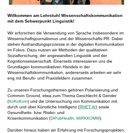
Willkommen am Lehrstuhl Wissenschaftskommunikation
mit dem Schwerpunkt Linguistik!
Wir erforschen die Verwendung von Sprache insbesondere im
Wissenschaftsjournalismus und der Wissenschafts-PR. Dabei
stehen Aushandlungsprozesse in der digitalen Kommunikation
im Fokus. Dazu nutzen wir Methoden der qualitativen
Sozialforschung, der angewandten Linguistik und der
Kognitionswissenschaft. Einerseits interessieren uns die
Grundlagen kommunikativen Handels in der
Wissenschaftskommunikation, andererseits arbeiten wir sehr
eng mit Berufs- und Praxisfeldern zusammen.
Zu unseren Forschungsthemen gehören Polarisierung und
Common Ground, etwa zum Thema Geschlecht & Gender
(
KoKoKom
) und die Untersuchung von Kommunikation mit,
durch und über Künstliche Intelligenz (
RHET AI
)
sowie
Gesundheits- bzw. Risiko- und
Krisenkommunikation
(
DiPubHealth
,
MIRKKOMM
).
Darüber hinaus haben wir Erfahrung mit Forschungsprojekten,