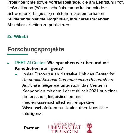
Projektberichte sowie Vortragsbeiträge, die am Lehrstuhl Prof.
Leßmöllmann (Wissenschaftskommunikation mit dem
Schwerpunkt Linguistik) entstehen. Zudem erhalten
Studierende hier die Möglichkeit, ihre herausragenden
Abschlussarbeiten zu publizieren.
Zu WikoLi
Forschungsprojekte
RHET AI
Center
:
Wie sprechen wir über und mit
Künstlicher Intelligenz?
In der Discourse an Narrative Unit des
Center for
Rhetorical Science Communication Research on
Artificial Intelligence
untersucht das
Center in
Kooperation mit dem Lehrstuhl seit 2021 aus einer
rhetorischen, linguistischen und
medienwissenschaftlichen Perspektive
Wissenschaftskommunikation über Künstliche
Intelligenz.
Partner