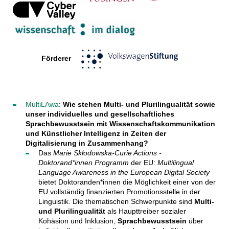
Förderer
MultiLAwa
:
Wie stehen Multi- und Plurilingualität sowie
unser individuelles und gesellschaftliches
Sprachbewusstsein mit Wissenschaftskommunikation
und Künstlicher Intelligenz in Zeiten der
Digitalisierung in Zusammenhang?
Das
Marie Skłodowska-Curie Actions -
Doktorand*innen Programm
der EU:
Multilingual
Language Awareness in the European Digital Society
bietet Doktoranden*innen die Möglichkeit einer von der
EU vollständig finanzierten Promotionsstelle in der
Linguistik. Die thematischen Schwerpunkte sind
Multi-
und Plurilingualität
als Haupttreiber sozialer
Kohäsion und Inklusion,
Sprachbewusstsein
über