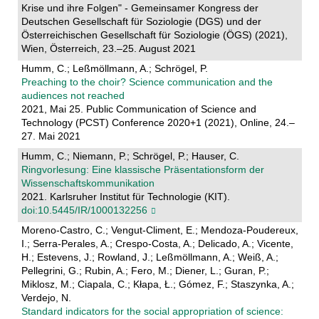
Krise und ihre Folgen" - Gemeinsamer Kongress der
Deutschen Gesellschaft für Soziologie (DGS) und der
Österreichischen Gesellschaft für Soziologie (ÖGS) (2021),
Wien, Österreich, 23.–25. August 2021
Humm, C.; Leßmöllmann, A.; Schrögel, P.
Preaching to the choir? Science communication and the
audiences not reached
2021, Mai 25. Public Communication of Science and
Technology (PCST) Conference 2020+1 (2021), Online, 24.–
27. Mai 2021
Humm, C.; Niemann, P.; Schrögel, P.; Hauser, C.
Ringvorlesung: Eine klassische Präsentationsform der
Wissenschaftskommunikation
2021. Karlsruher Institut für Technologie (KIT).
doi:10.5445/IR/1000132256
Moreno-Castro, C.; Vengut-Climent, E.; Mendoza-Poudereux,
I.; Serra-Perales, A.; Crespo-Costa, A.; Delicado, A.; Vicente,
H.; Estevens, J.; Rowland, J.; Leßmöllmann, A.; Weiß, A.;
Pellegrini, G.; Rubin, A.; Fero, M.; Diener, L.; Guran, P.;
Miklosz, M.; Ciapala, C.; Kłapa, Ł.; Gómez, F.; Staszynka, A.;
Verdejo, N.
Standard indicators for the social appropriation of science: