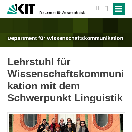
suchen
Department für Wissenschafts­kommunikation
Department für Wissenschafts­kommunikation
Lehrstuhl für
Wissenschaftskommuni
kation mit dem
Schwerpunkt Linguistik