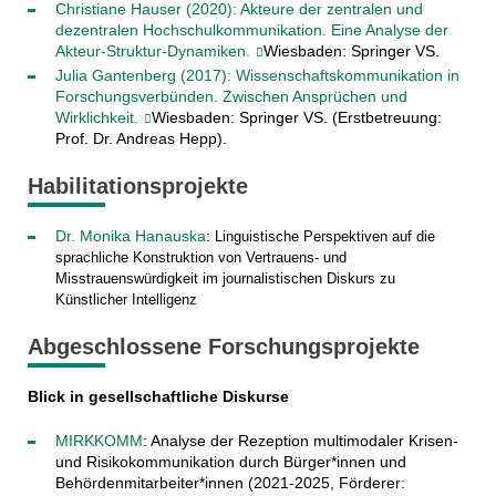
Christiane Hauser (2020): Akteure der zentralen und
dezentralen Hochschulkommunikation. Eine Analyse der
Akteur-Struktur-Dynamiken.
Wiesbaden: Springer VS.
Julia Gantenberg (2017): Wissenschaftskommunikation in
Forschungsverbünden. Zwischen Ansprüchen und
Wirklichkeit.
Wiesbaden: Springer VS. (Erstbetreuung:
Prof. Dr. Andreas Hepp).
Habilitationsprojekte
Dr. Monika Hanauska
:
Linguistische Perspektiven auf die
sprachliche Konstruktion von Vertrauens- und
Misstrauenswürdigkeit im journalistischen Diskurs zu
Künstlicher Intelligenz
Abgeschlossene Forschungsprojekte
Blick in gesellschaftliche Diskurse
MIRKKOMM
: Analyse der Rezeption multimodaler Krisen-
und Risikokommunikation durch Bürger*innen und
Behördenmitarbeiter*innen (2021-2025,
Förderer: