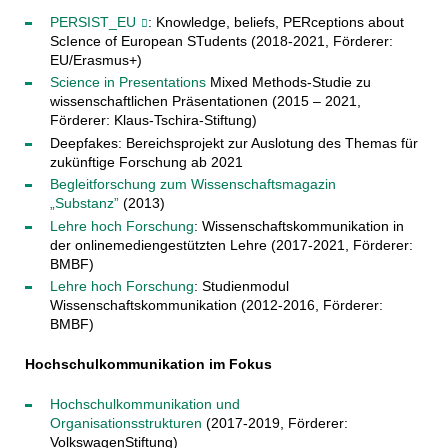
PERSIST_EU
: Knowledge, beliefs, PERceptions about
ScIence of European STudents (2018-2021, Förderer:
EU/Erasmus+)
Science in Presentations
Mixed Methods-Studie zu
wissenschaftlichen Präsentationen (2015 – 2021,
Förderer: Klaus-Tschira-Stiftung)
Deepfakes: Bereichsprojekt zur Auslotung des Themas für
zukünftige Forschung ab 2021
Begleitforschung zum Wissenschaftsmagazin
„Substanz”
(2013)
Lehre hoch Forschung
: Wissenschaftskommunikation in
der onlinemediengestützten Lehre (2017-2021, Förderer:
BMBF)
Lehre hoch Forschung
: Studienmodul
Wissenschaftskommunikation (2012-2016, Förderer:
BMBF)
Hochschulkommunikation im Fokus
Hochschulkommunikation und
Organisationsstrukturen
(2017-2019, Förderer:
VolkswagenStiftung)