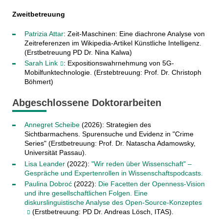
Zweitbetreuung
Patrizia Attar
: Zeit-Maschinen: Eine diachrone Analyse von
Zeitreferenzen im Wikipedia-Artikel Künstliche Intelligenz.
(Erstbetreuung PD Dr. Nina Kalwa)
Sarah Link
: Expositionswahrnehmung von 5G-
Mobilfunktechnologie. (Erstebtreuung: Prof. Dr. Christoph
Böhmert)
Abgeschlossene Doktorarbeiten
Annegret Scheibe
(2026): Strategien des
Sichtbarmachens. Spurensuche und Evidenz in "Crime
Series" (Erstbetreuung: Prof. Dr. Natascha Adamowsky,
Universität Passau).
Lisa Leander
(2022):
"Wir reden über Wissenschaft" –
Gespräche und Expertenrollen in Wissenschaftspodcasts.
Paulina Dobroć
(2022):
Die Facetten der Openness-Vision
und ihre gesellschaftlichen Folgen. Eine
diskurslinguistische Analyse des Open-Source-Konzeptes
(Erstbetreuung: PD Dr. Andreas Lösch, ITAS).