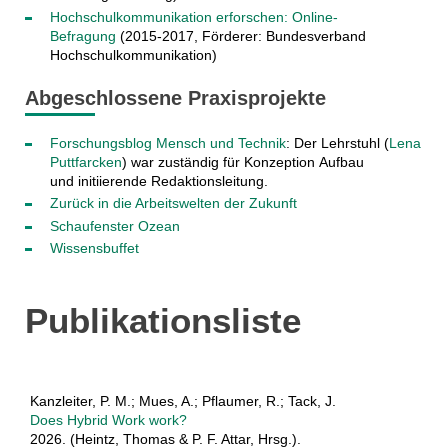
Hochschulkommunikation erforschen: Online-
Befragung
(2015-2017, Förderer: Bundesverband
Hochschulkommunikation)
Abgeschlossene Praxisprojekte
Forschungsblog Mensch und Technik
: Der Lehrstuhl (
Lena
Puttfarcken
) war zuständig für Konzeption Aufbau
und initiierende Redaktionsleitung.
Zurück in die Arbeitswelten der Zukunft
Schaufenster Ozean
Wissensbuffet
Publikationsliste
Kanzleiter, P. M.; Mues, A.; Pflaumer, R.; Tack, J.
Does Hybrid Work work?
2026. (Heintz, Thomas & P. F. Attar, Hrsg.).