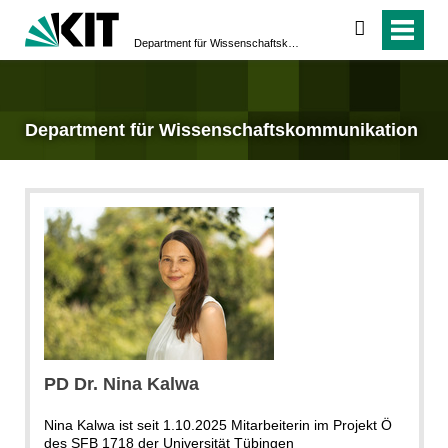
suchen
Department für Wissenschafts­kommunikation
Department für Wissenschafts­kommunikation
Chantal Höhmann
PD Dr. Nina Kalwa
Nina Kalwa ist seit 1.10.2025 Mitarbeiterin im Projekt Ö
des SFB 1718 der Universität Tübingen