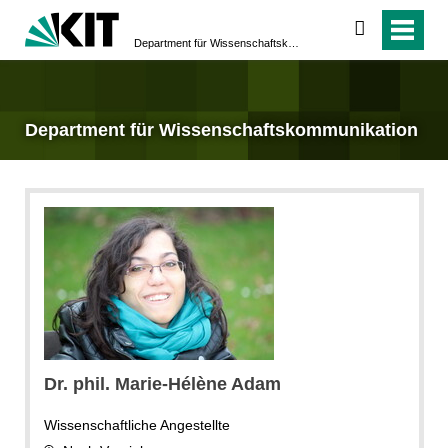
suchen
Department für Wissenschafts­kommunikation
Department für Wissenschafts­kommunikation
Dr. phil. Marie-Hélène Adam
Wissenschaftliche Angestellte