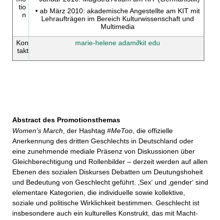
tio
• ab März 2010: akademische Angestellte am KIT mit
n
Lehraufträgen im Bereich Kulturwissenschaft und
Multimedia
Kon
marie-helene adam
∂
kit edu
takt
Abstract des Promotionsthemas
Women’s March
, der Hashtag
#MeToo
, die offizielle
Anerkennung des dritten Geschlechts in Deutschland oder
eine zunehmende mediale Präsenz von Diskussionen über
Gleichberechtigung und Rollenbilder – derzeit werden auf allen
Ebenen des sozialen Diskurses Debatten um Deutungshoheit
und Bedeutung von Geschlecht geführt. ‚Sex‘ und ‚gender‘ sind
elementare Kategorien, die individuelle sowie kollektive,
soziale und politische Wirklichkeit bestimmen. Geschlecht ist
insbesondere auch ein kulturelles Konstrukt, das mit Macht-