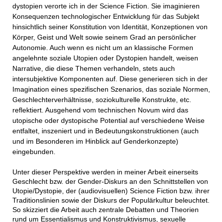
dystopien verorte ich in der Science Fiction. Sie imaginieren
Konsequenzen technologischer Entwicklung für das Subjekt
hinsichtlich seiner Konstitution von Identität, Konzeptionen von
Körper, Geist und Welt sowie seinem Grad an persönlicher
Autonomie. Auch wenn es nicht um an klassische Formen
angelehnte soziale Utopien oder Dystopien handelt, weisen
Narrative, die diese Themen verhandeln, stets auch
intersubjektive Komponenten auf. Diese generieren sich in der
Imagination eines spezifischen Szenarios, das soziale Normen,
Geschlechterverhältnisse, soziokulturelle Konstrukte, etc.
reflektiert. Ausgehend vom technischen Novum wird das
utopische oder dystopische Potential auf verschiedene Weise
entfaltet, inszeniert und in Bedeutungskonstruktionen (auch
und im Besonderen im Hinblick auf Genderkonzepte)
eingebunden.
Unter dieser Perspektive werden in meiner Arbeit einerseits
Geschlecht bzw. der Gender-Diskurs an den Schnittstellen von
Utopie/Dystopie, der (audiovisuellen) Science Fiction bzw. ihrer
Traditionslinien sowie der Diskurs der Populärkultur beleuchtet.
So skizziert die Arbeit auch zentrale Debatten und Theorien
rund um Essentialismus und Konstruktivismus, sexuelle