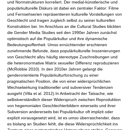
und Normstrukturen korreliert. Der medial-künstlerische und
populärkulturelle Diskurs ist dabei ein zentraler Faktor: Filme
und Fernsehserien repräsentieren kulturelle Vorstellungen von
Geschlecht und tragen zugleich selbst zu seiner kulturellen
Konstruktion bei. Im Anschluss an die Cultural Studies blickten
die Gender Media Studies seit den 1990er Jahren zunächst
optimistisch auf die Populärkultur und ihre dynamische
Bedeutungsoffenheit. Umso ernüchternder erschienen
zunehmende Befunde, dass populärkulturelle Inszenierungen
von Geschlecht allzu häufig stereotype Zuschreibungen und
die heteronormative Matrix sexueller Differenz reproduzieren
(McRobbie 2010). In den 2010er Jahren gelangt die
genderorientierte Populärkulturforschung zu einer
pragmatischen Position, die von einer widersprüchlichen
Wechselwirkung traditioneller und subversiver Tendenzen
ausgeht (Villa et al. 2012).In Anbetracht der Tatsache, wie
selbstverständlich dieser Widerspruch zwischen Reproduktion
von hegemonialen Geschlechterbildern einerseits und ihrer
Subversion andererseits bei Populärkultur oft implizit oder
explizit vorausgesetzt wird, ist es umso überraschender, dass
es bislang an Studien fehlt, die diese Widersprüchlichkeit ins