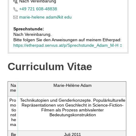
Nach Vereinbarung
+49 721 608-48838
marie-helene adam
∂
kit edu
Sprechstunde:
Nach Vereinbarung.
Bitte folgen Sie den Anweisungen auf meinem Etherpad:
https://etherpad.servus.at/p/Sprechstunde_Adam_M-H
Curriculum Vitae
Na
Marie-Hélène Adam
me
Pro
Technikutopien und Genderkonzepte. Populärkulturelle
mo
Repräsentationen von Geschlecht in Science-Fiction-
tio
Filmen als Prozess ambivalenter
nst
Bedeutungskonstruktion
he
ma
Be
Juli 2011