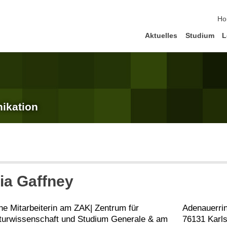
Na
Ho
Aktuelles
Studium
L
ikation
ia
Gaffney
he Mitarbeiterin am ZAK| Zentrum für
Adenauerri
turwissenschaft und Studium Generale & am
76131 Karl