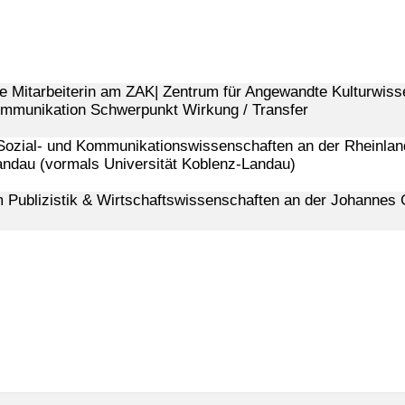
e Mitarbeiterin am ZAK| Zentrum für Angewandte Kulturwiss
mmunikation Schwerpunkt Wirkung / Transfer
ozial- und Kommunikationswissenschaften an der Rheinland
andau (vormals Universität Koblenz-Landau)
 Publizistik & Wirtschaftswissenschaften an der Johannes 