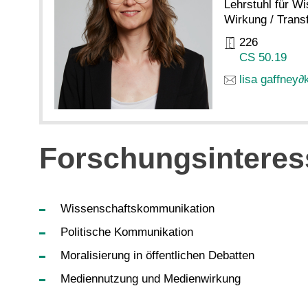
Lehrstuhl für 
Wirkung / Trans
226
CS 50.19
lisa gaffney
∂
Forschungsinteres
Wissenschaftskommunikation
Politische Kommunikation
Moralisierung in öffentlichen Debatten
Mediennutzung und Medienwirkung