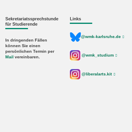
Sekretariatssprechstunde
Links
für Studierende
@wmk-karlsruhe.de
In dringenden Fällen
können Sie einen
persönlichen Termin per
@wmk_studium
Mail
vereinbaren.
@liberalarts.kit