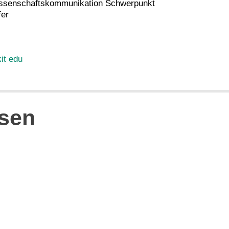
Wissenschaftskommunikation Schwerpunkt
fer
kit edu
sen