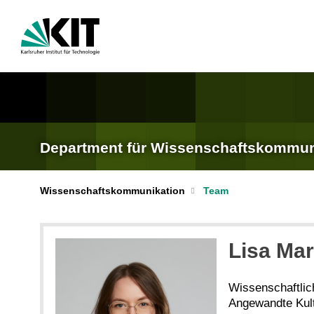
Department für Wissenschafts­kommun
Wissenschaftskommunikation
Team
Lisa Mar
Wissenschaftlic
Angewandte Kul