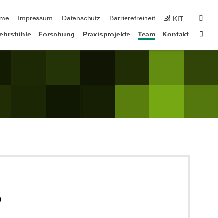
vigation überspringen
suc
me
Impressum
Datenschutz
Barrierefreiheit
KIT
Star
ehrstühle
Forschung
Praxisprojekte
Team
Kontakt
9