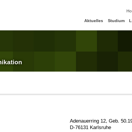
Na
Ho
Aktuelles
Studium
L
ikation
Adenauerring 12, Geb. 50.1
D-76131 Karlsruhe